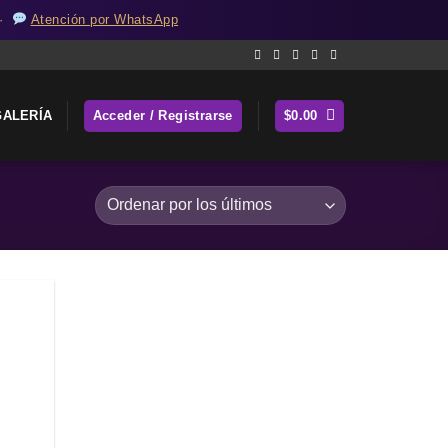
 ·
Atención por WhatsApp
GALERÍA
Acceder / Registrarse
$
0.00