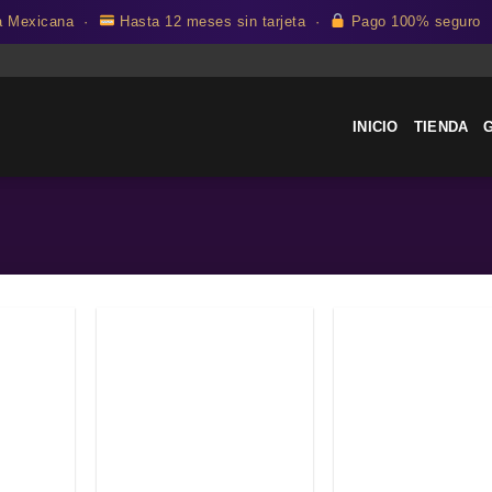
ca Mexicana ·
Hasta 12 meses sin tarjeta ·
Pago 100% seguro
INICIO
TIENDA