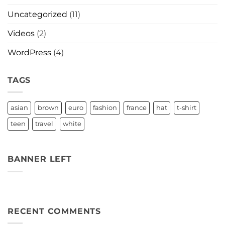
Uncategorized
(11)
Videos
(2)
WordPress
(4)
TAGS
asian
brown
euro
fashion
france
hat
t-shirt
teen
travel
white
BANNER LEFT
RECENT COMMENTS