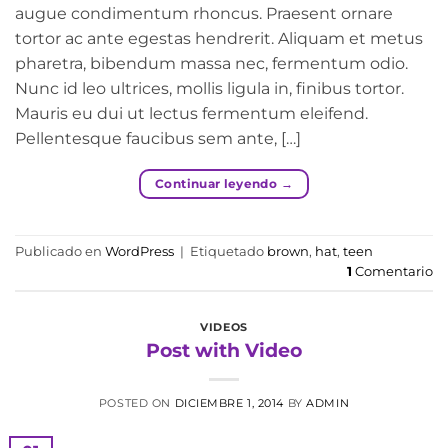
augue condimentum rhoncus. Praesent ornare
tortor ac ante egestas hendrerit. Aliquam et metus
pharetra, bibendum massa nec, fermentum odio.
Nunc id leo ultrices, mollis ligula in, finibus tortor.
Mauris eu dui ut lectus fermentum eleifend.
Pellentesque faucibus sem ante, […]
Continuar leyendo
→
Publicado en
WordPress
|
Etiquetado
brown
,
hat
,
teen
1
Comentario
VIDEOS
Post with Video
POSTED ON
DICIEMBRE 1, 2014
BY
ADMIN