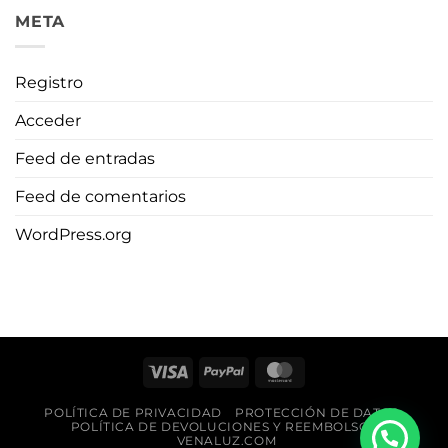
META
Registro
Acceder
Feed de entradas
Feed de comentarios
WordPress.org
Visa
PayPal
MasterCard
POLÍTICA DE PRIVACIDAD
PROTECCIÓN DE DATOS
POLÍTICA DE DEVOLUCIONES Y REEMBOLSOS
VENALUZ.COM