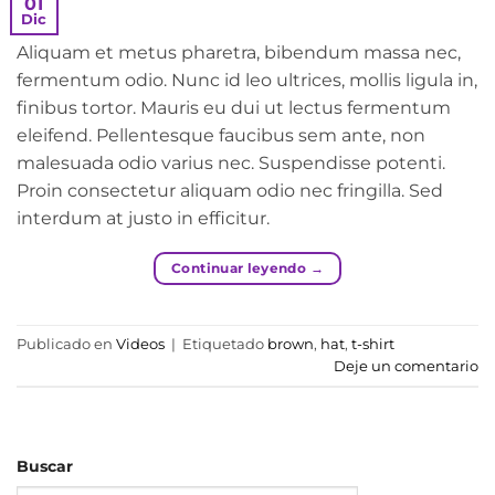
01
Dic
Aliquam et metus pharetra, bibendum massa nec,
fermentum odio. Nunc id leo ultrices, mollis ligula in,
finibus tortor. Mauris eu dui ut lectus fermentum
eleifend. Pellentesque faucibus sem ante, non
malesuada odio varius nec. Suspendisse potenti.
Proin consectetur aliquam odio nec fringilla. Sed
interdum at justo in efficitur.
Continuar leyendo
→
Publicado en
Videos
|
Etiquetado
brown
,
hat
,
t-shirt
Deje un comentario
Buscar