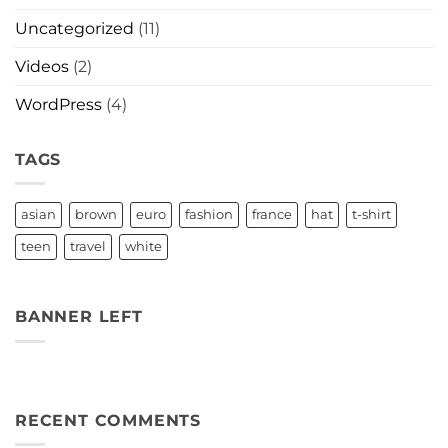
Uncategorized
(11)
Videos
(2)
WordPress
(4)
TAGS
asian
brown
euro
fashion
france
hat
t-shirt
teen
travel
white
BANNER LEFT
RECENT COMMENTS