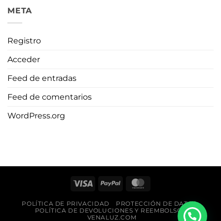
META
Registro
Acceder
Feed de entradas
Feed de comentarios
WordPress.org
Visa
PayPal
MasterCard
POLÍTICA DE PRIVACIDAD
PROTECCIÓN DE DATOS
POLÍTICA DE DEVOLUCIONES Y REEMBOLSOS
VENALUZ.COM