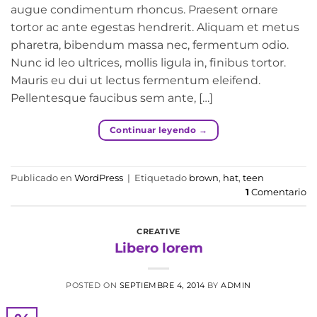
augue condimentum rhoncus. Praesent ornare
tortor ac ante egestas hendrerit. Aliquam et metus
pharetra, bibendum massa nec, fermentum odio.
Nunc id leo ultrices, mollis ligula in, finibus tortor.
Mauris eu dui ut lectus fermentum eleifend.
Pellentesque faucibus sem ante, […]
Continuar leyendo
→
Publicado en
WordPress
|
Etiquetado
brown
,
hat
,
teen
1
Comentario
CREATIVE
Libero lorem
POSTED ON
SEPTIEMBRE 4, 2014
BY
ADMIN